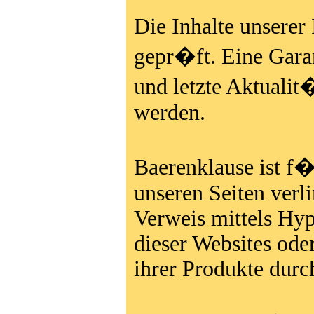
Die Inhalte unserer
gepr�ft. Eine Garan
und letzte Aktuali
werden.
Baerenklause ist f�
unseren Seiten verli
Verweis mittels Hyp
dieser Websites ode
ihrer Produkte durc