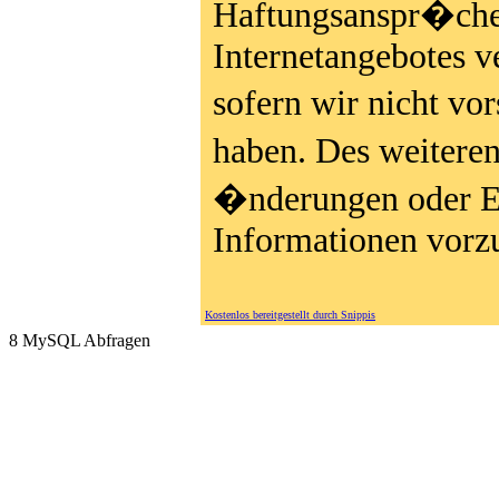
Haftungsanspr�che,
Internetangebotes v
sofern wir nicht vo
haben. Des weiteren
�nderungen oder Er
Informationen vor
Kostenlos bereitgestellt durch Snippis
8 MySQL Abfragen