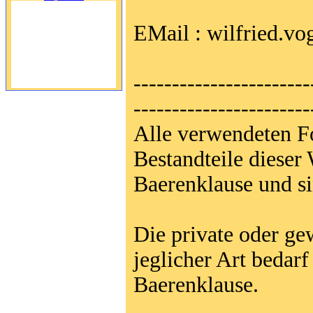
EMail : wilfried.v
---------------------
-----------------------
Alle verwendeten Fo
Bestandteile dieser
Baerenklause und s
Die private oder g
jeglicher Art bedar
Baerenklause.