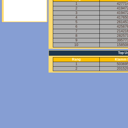
1
42771
2
41947
3
41947
4
41765
5
26145
6
42567
7
21421
8
28257
9
39577
10
15850
Top Us
Rang
Klamm 
1
50369
2
20152